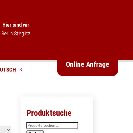
Hier sind wir
Berlin Steglitz
Online Anfrage
Produktsuche
Suchen
nach: