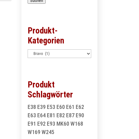
Suchen
Produkt-
Kategorien
Produkt
Schlagwörter
E38
E39
E53
E60
E61
E62
E63
E64
E81
E82
E87
E90
E91
E92
E93
MK60
W168
W169
W245