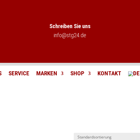
Schreiben Sie uns
info@stg24.de
S
SERVICE
MARKEN
SHOP
KONTAKT