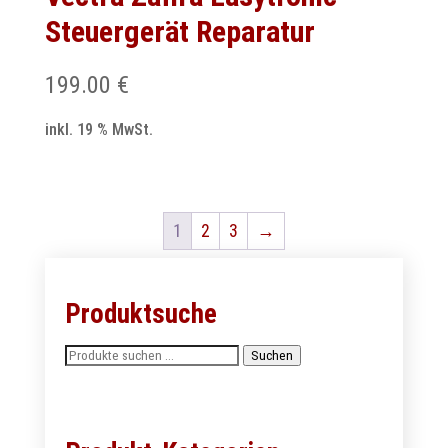
Steuergerät Reparatur
199.00
€
inkl. 19 % MwSt.
1
2
3
→
Produktsuche
Suchen
Suchen
nach: