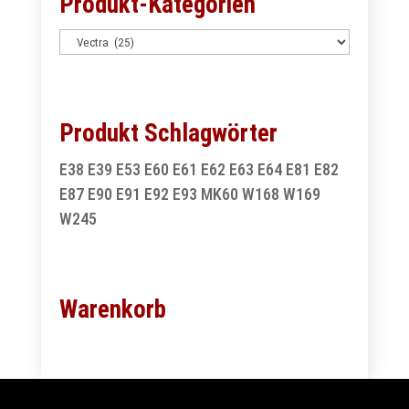
Produkt-Kategorien
Produkt Schlagwörter
E38
E39
E53
E60
E61
E62
E63
E64
E81
E82
E87
E90
E91
E92
E93
MK60
W168
W169
W245
Warenkorb