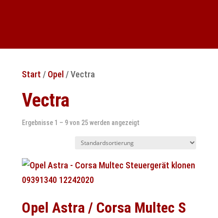
Start
/
Opel
/ Vectra
Vectra
Ergebnisse 1 – 9 von 25 werden angezeigt
Opel Astra / Corsa Multec S