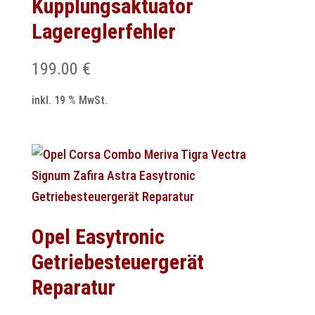
Kupplungsaktuator
Lagereglerfehler
199.00
€
inkl. 19 % MwSt.
Opel Easytronic
Getriebesteuergerät
Reparatur