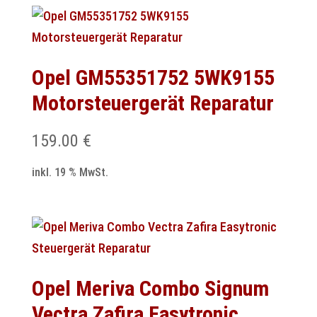
Opel GM55351752 5WK9155
Motorsteuergerät Reparatur
159.00
€
inkl. 19 % MwSt.
Opel Meriva Combo Signum
Vectra Zafira Easytronic