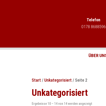
Telefon
0178 8688596
ÜBER UN
Start
/
Unkategorisiert
/ Seite 2
Unkategorisiert
Ergebnisse 10 – 14 von 14 werden angezeigt