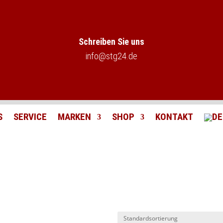
Schreiben Sie uns
info@stg24.de
S
SERVICE
MARKEN
SHOP
KONTAKT