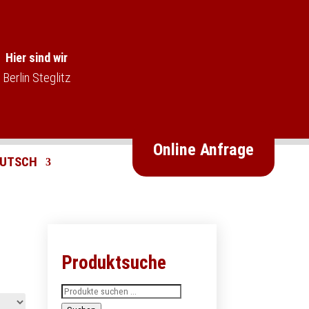
Hier sind wir
Berlin Steglitz
Online Anfrage
Produktsuche
Suchen
nach: