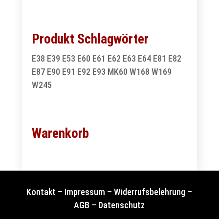
Produkt Schlagwörter
E38
E39
E53
E60
E61
E62
E63
E64
E81
E82
E87
E90
E91
E92
E93
MK60
W168
W169
W245
Warenkorb
Kontakt
–
Impressum
–
Widerrufsbelehrung
–
AGB
–
Datenschutz