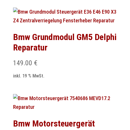
Bmw Grundmodul GM5 Delphi
Reparatur
149.00
€
inkl. 19 % MwSt.
Bmw Motorsteuergerät