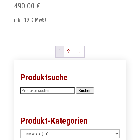
490.00
€
inkl. 19 % MwSt.
1
2
→
Produktsuche
Suchen
Suchen
nach:
Produkt-Kategorien