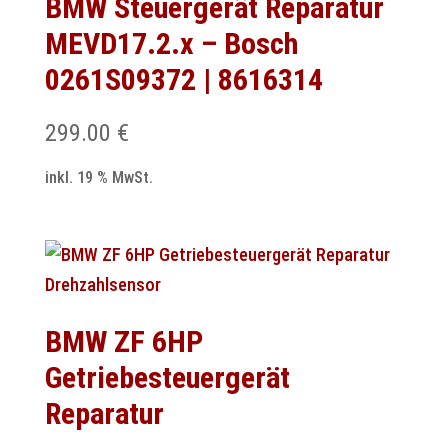
BMW Steuergerät Reparatur
MEVD17.2.x – Bosch
0261S09372 | 8616314
299.00
€
inkl. 19 % MwSt.
BMW ZF 6HP
Getriebesteuergerät
Reparatur