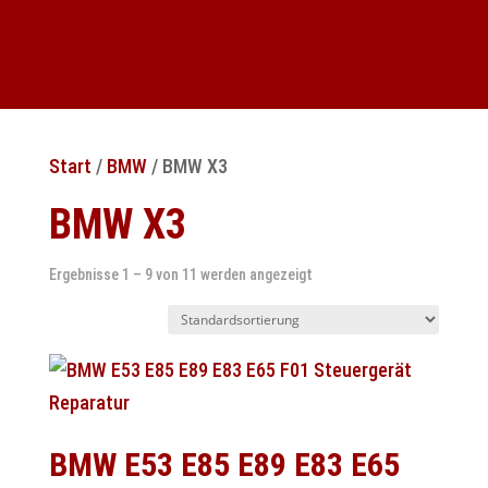
Start
/
BMW
/ BMW X3
BMW X3
Ergebnisse 1 – 9 von 11 werden angezeigt
BMW E53 E85 E89 E83 E65