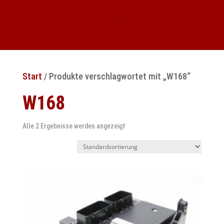
Start
/ Produkte verschlagwortet mit „W168“
W168
Alle 2 Ergebnisse werden angezeigt