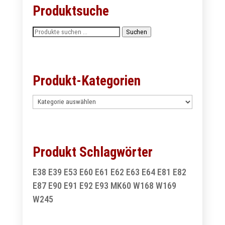
Produktsuche
Suchen
Suchen
nach:
Produkt-Kategorien
Produkt Schlagwörter
E38
E39
E53
E60
E61
E62
E63
E64
E81
E82
E87
E90
E91
E92
E93
MK60
W168
W169
W245