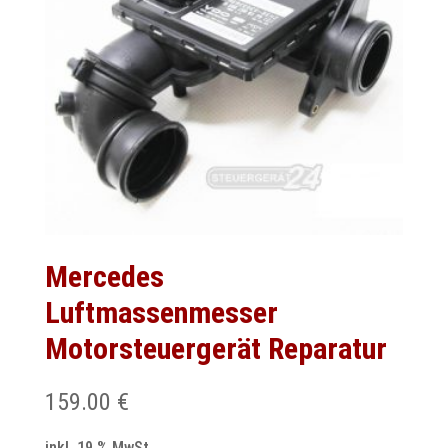
Mercedes
Luftmassenmesser
Motorsteuergerät Reparatur
159.00
€
inkl. 19 % MwSt.