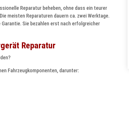
essionelle Reparatur beheben, ohne dass ein teurer
 Die meisten Reparaturen dauern ca. zwei Werktage.
 Garantie. Sie bezahlen erst nach erfolgreicher
rgerät Reparatur
rden?
schen Fahrzeugkomponenten, darunter: