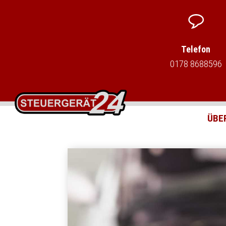
Telefon
0178 8688596
ÜBE