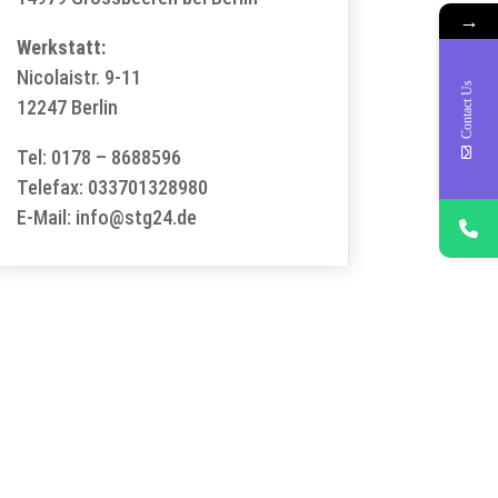
→
Werkstatt:
Nicolaistr. 9-11
Contact Us
12247 Berlin
Tel: 0178 – 8688596
Telefax: 033701328980
E-Mail:
info@stg24.de