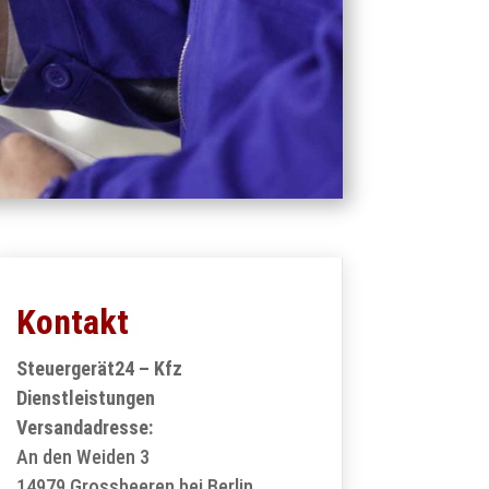
Kontakt
Steuergerät24 – Kfz
Dienstleistungen
Versandadresse:
An den Weiden 3
14979 Grossbeeren bei Berlin