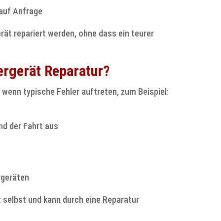
auf Anfrage
erät repariert werden, ohne dass ein teurer
ergerät Reparatur?
 wenn typische Fehler auftreten, zum Beispiel:
nd der Fahrt aus
rgeräten
t selbst und kann durch eine Reparatur