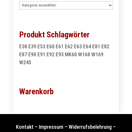
Produkt Schlagwörter
E38
E39
E53
E60
E61
E62
E63
E64
E81
E82
E87
E90
E91
E92
E93
MK60
W168
W169
W245
Warenkorb
Kontakt
–
Impressum
–
Widerrufsbelehrung
–