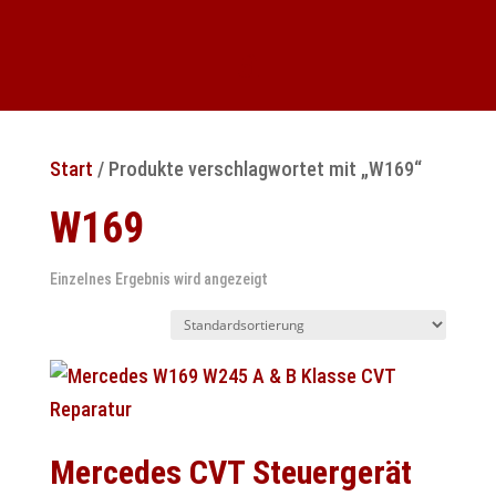
Start
/ Produkte verschlagwortet mit „W169“
W169
Einzelnes Ergebnis wird angezeigt
Mercedes CVT Steuergerät