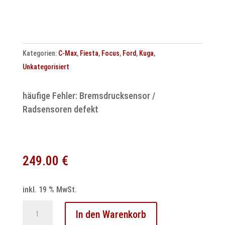
5.3
0273004400
Menge
Kategorien:
C-Max
,
Fiesta
,
Focus
,
Ford
,
Kuga
,
Unkategorisiert
häufige Fehler: Bremsdrucksensor /
Radsensoren defekt
249.00
€
inkl. 19 % MwSt.
Ford
In den Warenkorb
Abs