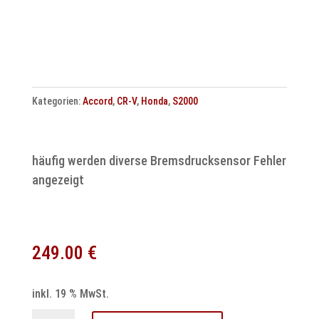
Kategorien:
Accord
,
CR-V
,
Honda
,
S2000
häufig werden diverse Bremsdrucksensor Fehler
angezeigt
249.00
€
inkl. 19 % MwSt.
ABS