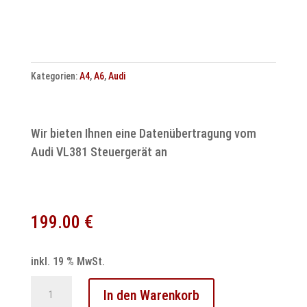
Menge
Kategorien:
A4
,
A6
,
Audi
Wir bieten Ihnen eine Datenübertragung vom
Audi VL381 Steuergerät an
199.00
€
inkl. 19 % MwSt.
Audi
In den Warenkorb
Steuergerät