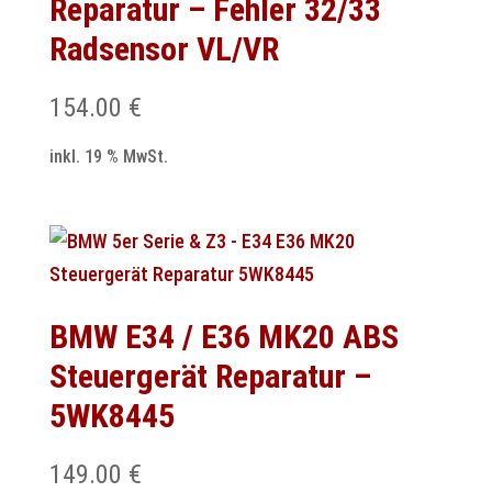
Reparatur – Fehler 32/33
Radsensor VL/VR
154.00
€
inkl. 19 % MwSt.
BMW E34 / E36 MK20 ABS
Steuergerät Reparatur –
5WK8445
149.00
€