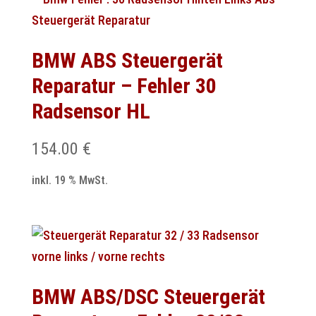
BMW ABS Steuergerät
Reparatur – Fehler 30
Radsensor HL
154.00
€
inkl. 19 % MwSt.
BMW ABS/DSC Steuergerät