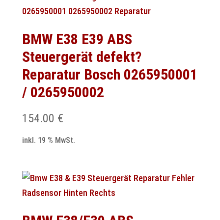
BMW E38 E39 ABS
Steuergerät defekt?
Reparatur Bosch 0265950001
/ 0265950002
154.00
€
inkl. 19 % MwSt.