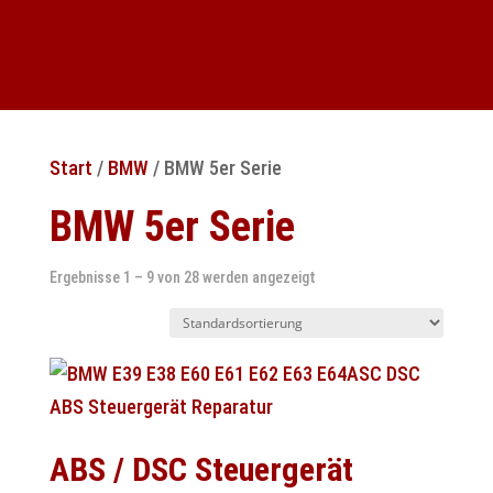
Start
/
BMW
/ BMW 5er Serie
BMW 5er Serie
Ergebnisse 1 – 9 von 28 werden angezeigt
ABS / DSC Steuergerät