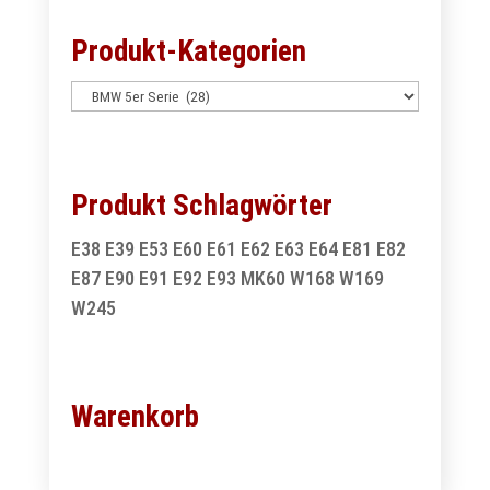
Produkt-Kategorien
Produkt Schlagwörter
E38
E39
E53
E60
E61
E62
E63
E64
E81
E82
E87
E90
E91
E92
E93
MK60
W168
W169
W245
Warenkorb