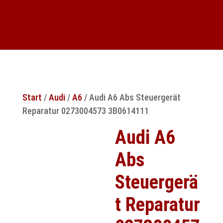
Start
/
Audi
/
A6
/ Audi A6 Abs Steuergerät
Reparatur 0273004573 3B0614111
Audi A6
Abs
Steuergerä
t Reparatur