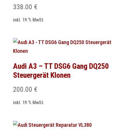
338.00
€
inkl. 19 % MwSt.
Audi A3 – TT DSG6 Gang DQ250
Steuergerät Klonen
200.00
€
inkl. 19 % MwSt.