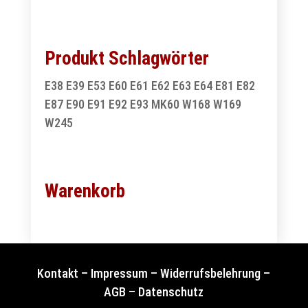
Produkt Schlagwörter
E38
E39
E53
E60
E61
E62
E63
E64
E81
E82
E87
E90
E91
E92
E93
MK60
W168
W169
W245
Warenkorb
Kontakt
–
Impressum
–
Widerrufsbelehrung
–
AGB
–
Datenschutz