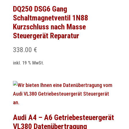
DQ250 DSG6 Gang
Schaltmagnetventil 1N88
Kurzschluss nach Masse
Steuergerät Reparatur
338.00
€
inkl. 19 % MwSt.
Audi A4 – A6 Getriebesteuergerät
VL380 Datenübertragung