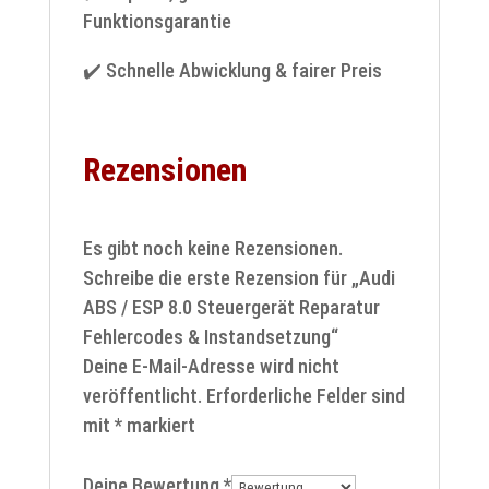
Funktionsgarantie
✔️ Schnelle Abwicklung & fairer Preis
Rezensionen
Es gibt noch keine Rezensionen.
Schreibe die erste Rezension für „Audi
ABS / ESP 8.0 Steuergerät Reparatur
Fehlercodes & Instandsetzung“
Deine E-Mail-Adresse wird nicht
veröffentlicht.
Erforderliche Felder sind
mit
*
markiert
Deine Bewertung
*