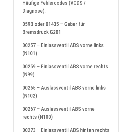
Häufige Fehlercodes (VCDS /
Diagnose):
059B oder 01435 – Geber für
Bremsdruck G201
00257 – Einlassventil ABS vorne links
(N101)
00259 – Einlassventil ABS vorne rechts
(N99)
00265 – Auslassventil ABS vorne links
(N102)
00267 – Auslassventil ABS vorne
rechts (N100)
00273 – Einlassventil ABS hinten rechts