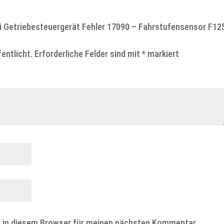
di Getriebesteuergerät Fehler 17090 – Fahrstufensensor F12
entlicht.
Erforderliche Felder sind mit
*
markiert
e in diesem Browser für meinen nächsten Kommentar