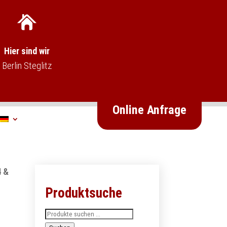
Hier sind wir
Berlin Steglitz
Online Anfrage
4 &
Produktsuche
Suchen
nach: