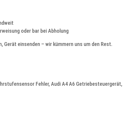
ndweit
rweisung oder bar bei Abholung
n, Gerät einsenden – wir kümmern uns um den Rest.
ahrstufensensor Fehler, Audi A4 A6 Getriebesteuergerät,