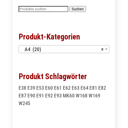
Suchen
Suchen
nach:
Produkt-Kategorien
A4 (20)
×
Produkt Schlagwörter
E38
E39
E53
E60
E61
E62
E63
E64
E81
E82
E87
E90
E91
E92
E93
MK60
W168
W169
W245