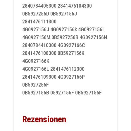
2840784405300 2841476104300
0B5927256D 0B5927156J
2841476111300
4G0927156J 4G0927156k 4G0927156L
4G0927156M 0B5927256B 4G0927156N
2840784410300 4G0927166C
2841476108300 0B5927156K
4G0927166K
4G0927166L 2841476112300
2841476109300 4G0927166P
0B5927256F
0B5927156B 05927156F 0B5927156F
Rezensionen