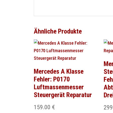
Ähnliche Produkte
Mer
Mercedes A Klasse
Ste
Fehler: P0170
Feh
Luftmassenmesser
Abt
Steuergerät Reparatur
Dre
159.00
€
299