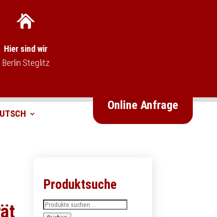
Hier sind wir
Berlin Steglitz
Online Anfrage
Produktsuche
Suchen
ät
nach: