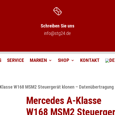
Schreiben Sie uns
info@stg24.de
S
SERVICE
MARKEN
SHOP
KONTAKT
Klasse W168 MSM2 Steuergerät klonen – Datenübertragung
Mercedes A-Klasse
W168 MSM2 Steuerger