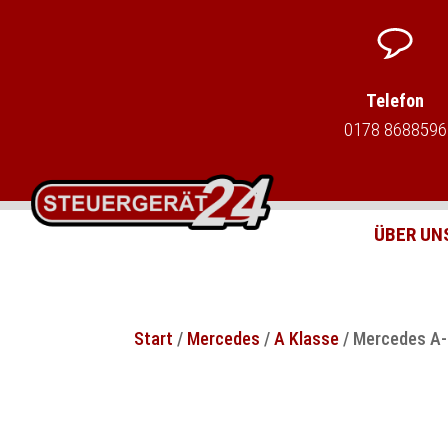
Telefon
0178 8688596
ÜBER UN
Start
/
Mercedes
/
A Klasse
/ Mercedes A-