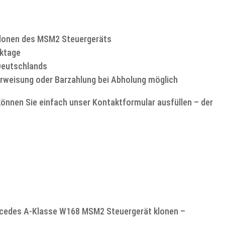
 Klonen des MSM2 Steuergeräts
rktage
 Deutschlands
erweisung oder Barzahlung bei Abholung möglich
können Sie einfach unser Kontaktformular ausfüllen – der
ercedes A-Klasse W168 MSM2 Steuergerät klonen –