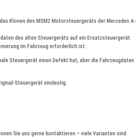
Menge
. das Klonen des MSM2 Motorsteuergeräts der Mercedes A-
gdaten des alten Steuergeräts auf ein Ersatzsteuergerät
ierung im Fahrzeug erforderlich ist.
inale Steuergerät einen Defekt hat, aber die Fahrzeugdaten
iginal-Steuergerät eindeutig.
nnen Sie uns gerne kontaktieren – viele Varianten sind