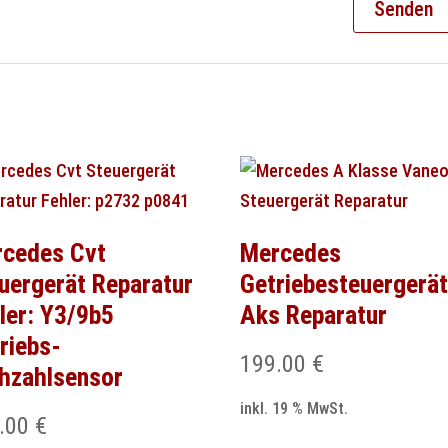
cedes Cvt
Mercedes
uergerät Reparatur
Getriebesteuergerä
ler: Y3/9b5
Aks Reparatur
riebs-
199.00
€
hzahlsensor
inkl. 19 % MwSt.
.00
€