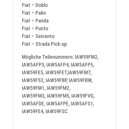
Fiat – Doblo
Fiat – Palio
Fiat – Panda
Fiat – Punto
Fiat – Seicento
Fiat – Strada Pick-up
Mögliche Teilenummern: IAW59FM2,
IAW5AFP3, IAW5AFP4, IAW5AFP5,
IAW59FE5, IAW59FET,IAW59FM7,
IAW59FS2, IAW59FBP, IAW59FBW,
IAW59FM1, IAW59FM2,
IAW59FM3, IAW59FM5, IAW59FVG,
IAW5AFDE, IAW5AFPE, IAW5AFS1,
IAW59FE4, IAW59FSC