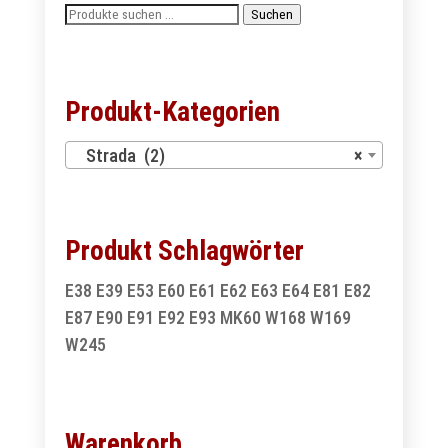
Suchen
Suchen
nach:
Produkt-Kategorien
Strada (2)
×
Produkt Schlagwörter
E38
E39
E53
E60
E61
E62
E63
E64
E81
E82
E87
E90
E91
E92
E93
MK60
W168
W169
W245
Warenkorb