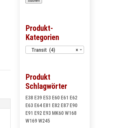
Suchen
Produkt-
Kategorien
Transit (4)
×
Produkt
Schlagwörter
E38
E39
E53
E60
E61
E62
E63
E64
E81
E82
E87
E90
E91
E92
E93
MK60
W168
W169
W245