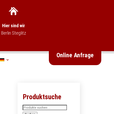
Hier sind wir
Berlin Steglitz
Online Anfrage
Produktsuche
Suchen
nach: