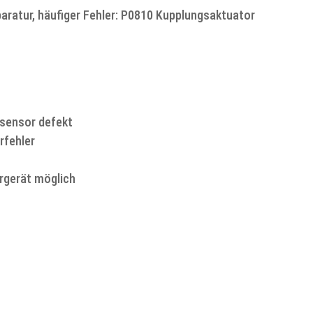
aratur, häufiger Fehler: P0810 Kupplungsaktuator
sensor defekt
rfehler
rgerät möglich