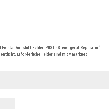
d Fiesta Durashift Fehler: P0810 Steuergerät Reparatur“
entlicht.
Erforderliche Felder sind mit
*
markiert