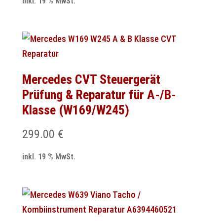
inkl. 19 % MwSt.
Mercedes CVT Steuergerät
Prüfung & Reparatur für A-/B-
Klasse (W169/W245)
299.00
€
inkl. 19 % MwSt.