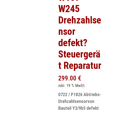
W245
Drehzahlse
nsor
defekt?
Steuergerä
t Reparatur
299.00
€
inkl. 19 % MwSt.
0722 / P1826 Abtriebs-
Drehzahlsensorvon
Bauteil Y3/9b5 defekt