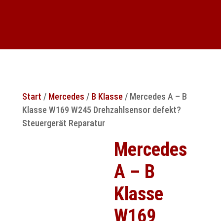
Start
/
Mercedes
/
B Klasse
/ Mercedes A – B
Klasse W169 W245 Drehzahlsensor defekt?
Steuergerät Reparatur
Mercedes
A – B
Klasse
W169