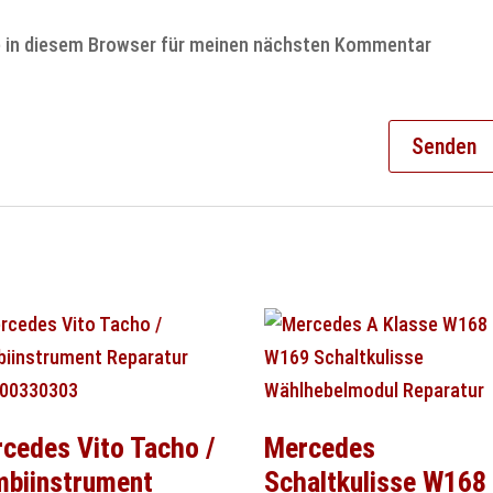
e in diesem Browser für meinen nächsten Kommentar
cedes Vito Tacho /
Mercedes
biinstrument
Schaltkulisse W168