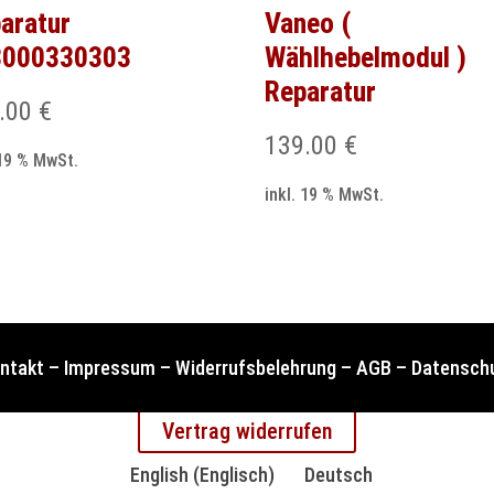
aratur
Vaneo (
3000330303
Wählhebelmodul )
Reparatur
.00
€
139.00
€
 19 % MwSt.
inkl. 19 % MwSt.
ntakt
–
Impressum
–
Widerrufsbelehrung
–
AGB
–
Datensch
Vertrag widerrufen
English
(
Englisch
)
Deutsch