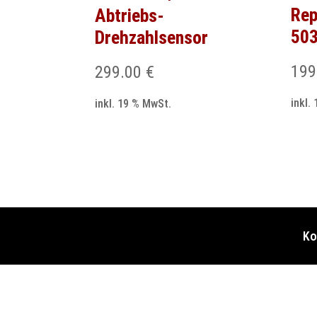
Rep
Abtriebs-
50
Drehzahlsensor
199
299.00
€
inkl.
inkl. 19 % MwSt.
Ko