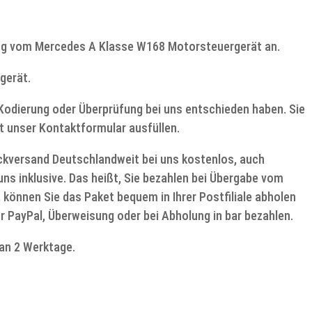
ung vom Mercedes A Klasse W168 Motorsteuergerät an.
gerät.
e Kodierung oder Überprüfung bei uns entschieden haben. Sie
t unser Kontaktformular ausfüllen.
ückversand Deutschlandweit bei uns kostenlos, auch
ns inklusive. Das heißt, Sie bezahlen bei Übergabe vom
, können Sie das Paket bequem in Ihrer Postfiliale abholen
r PayPal, Überweisung oder bei Abholung in bar bezahlen.
an 2 Werktage.