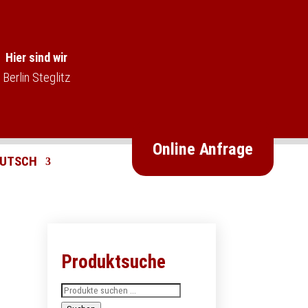
Hier sind wir
Berlin Steglitz
Online Anfrage
Produktsuche
Suchen
nach: