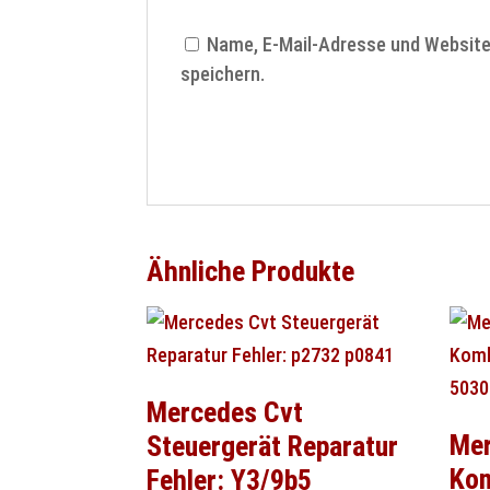
Name, E-Mail-Adresse und Websit
speichern.
Ähnliche Produkte
Mercedes Cvt
Mer
Steuergerät Reparatur
Kom
Fehler: Y3/9b5