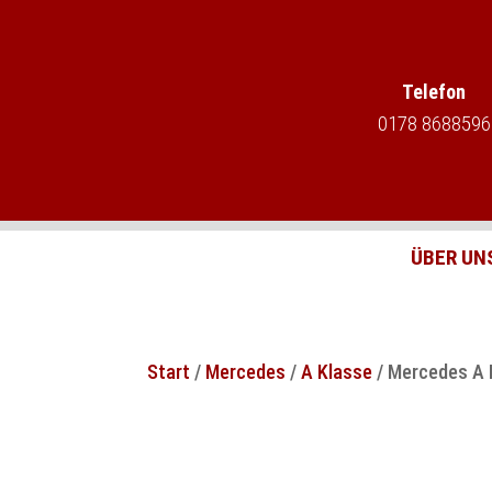
Telefon
0178 8688596
ÜBER UN
Start
/
Mercedes
/
A Klasse
/ Mercedes A 