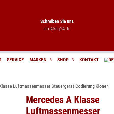
Schreiben Sie uns
info@stg24.de
S
SERVICE
MARKEN
SHOP
KONTAKT
Klasse Luftmassenmesser Steuergerät Codierung Klonen
Mercedes A Klasse
Luftmassenmesser