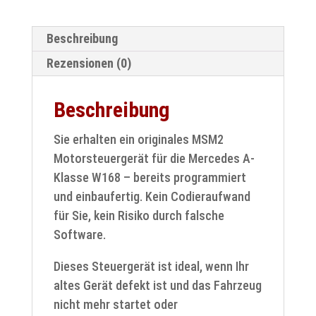
–
A166141122506
Beschreibung
/
Rezensionen (0)
1661411225
Menge
Beschreibung
Sie erhalten ein originales MSM2
Motorsteuergerät für die Mercedes A-
Klasse W168 – bereits programmiert
und einbaufertig. Kein Codieraufwand
für Sie, kein Risiko durch falsche
Software.
Dieses Steuergerät ist ideal, wenn Ihr
altes Gerät defekt ist und das Fahrzeug
nicht mehr startet oder