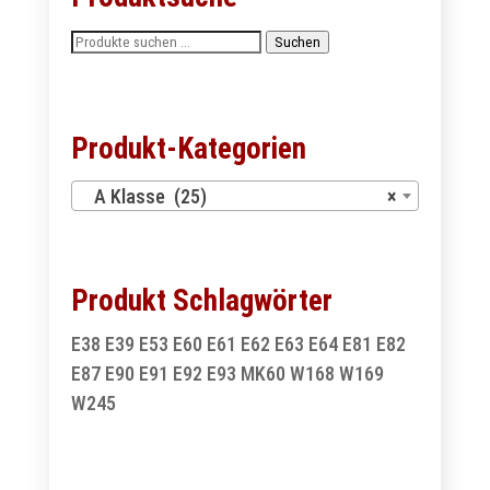
Suchen
Suchen
nach:
Produkt-Kategorien
A Klasse (25)
×
Produkt Schlagwörter
E38
E39
E53
E60
E61
E62
E63
E64
E81
E82
E87
E90
E91
E92
E93
MK60
W168
W169
W245