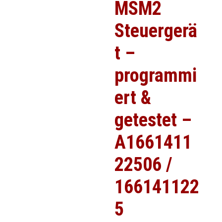
MSM2
Steuergerä
t –
programmi
ert &
getestet –
A1661411
22506 /
166141122
5