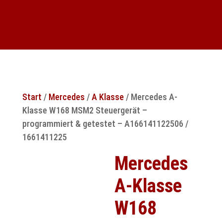
Start
/
Mercedes
/
A Klasse
/ Mercedes A-
Klasse W168 MSM2 Steuergerät –
programmiert & getestet – A166141122506 /
1661411225
Mercedes
A-Klasse
W168