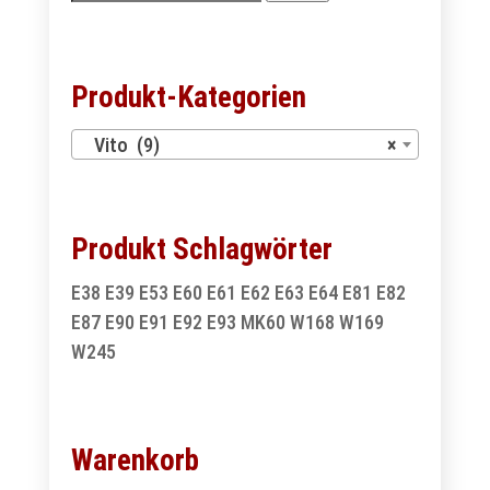
nach:
Produkt-Kategorien
Vito (9)
×
Produkt Schlagwörter
E38
E39
E53
E60
E61
E62
E63
E64
E81
E82
E87
E90
E91
E92
E93
MK60
W168
W169
W245
Warenkorb