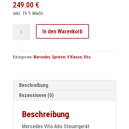
249.00
€
inkl. 19 % MwSt.
Mercedes
In den Warenkorb
Vito
Abs
Steuergerät
Kategorien:
Mercedes
,
Sprinter
,
V Klasse
,
Vito
5.7
Reparatur
Menge
Beschreibung
Rezensionen (0)
Beschreibung
Mercedes Vito Abs Steuergerät