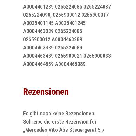
A0004461289 0265224086 0265224087
0265224090, 0265900012 0265900017
A0025401145 A0025401245
A0004463089 0265224085
0265900012 A0004463289
A0004463389 0265224089
A0004463489 0265900021 0265900033
A0004464889 A0004465089
Rezensionen
Es gibt noch keine Rezensionen.
Schreibe die erste Rezension für
„Mercedes Vito Abs Steuergerät 5.7