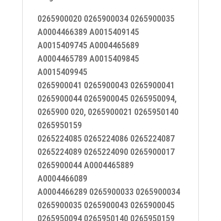
0265900020 0265900034 0265900035
A0004466389 A0015409145
A0015409745 A0004465689
A0004465789 A0015409845
A0015409945
0265900041 0265900043 0265900041
0265900044 0265900045 0265950094,
0265900 020, 0265900021 0265950140
0265950159
0265224085 0265224086 0265224087
0265224089 0265224090 0265900017
0265900044 A0004465889
A0004466089
A0004466289 0265900033 0265900034
0265900035 0265900043 0265900045
0265950094 0265950140 0265950159