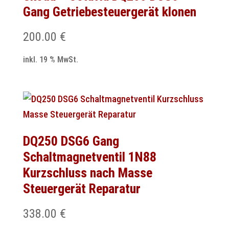
Gang Getriebesteuergerät klonen
200.00
€
inkl. 19 % MwSt.
DQ250 DSG6 Gang
Schaltmagnetventil 1N88
Kurzschluss nach Masse
Steuergerät Reparatur
338.00
€