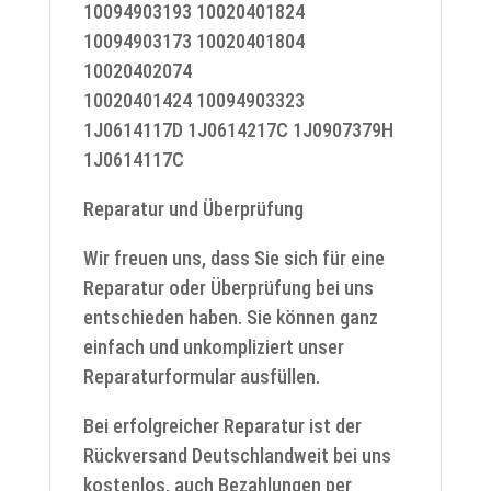
10094903193 10020401824
10094903173 10020401804
10020402074
10020401424 10094903323
1J0614117D 1J0614217C 1J0907379H
1J0614117C
Reparatur und Überprüfung
Wir freuen uns, dass Sie sich für eine
Reparatur oder Überprüfung bei uns
entschieden haben. Sie können ganz
einfach und unkompliziert unser
Reparaturformular ausfüllen.
Bei erfolgreicher Reparatur ist der
Rückversand Deutschlandweit bei uns
kostenlos, auch Bezahlungen per