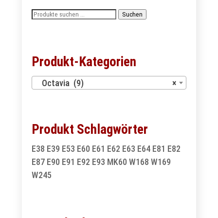
Suchen
Suchen
nach:
Produkt-Kategorien
Octavia (9)
×
Produkt Schlagwörter
E38
E39
E53
E60
E61
E62
E63
E64
E81
E82
E87
E90
E91
E92
E93
MK60
W168
W169
W245