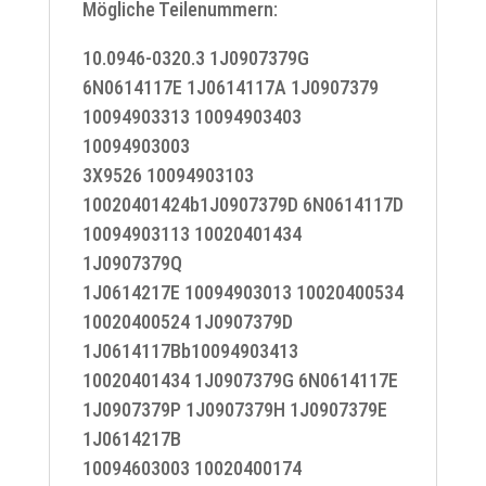
Mögliche Teilenummern:
10.0946-0320.3 1J0907379G
6N0614117E 1J0614117A 1J0907379
10094903313 10094903403
10094903003
3X9526 10094903103
10020401424b1J0907379D 6N0614117D
10094903113 10020401434
1J0907379Q
1J0614217E 10094903013 10020400534
10020400524 1J0907379D
1J0614117Bb10094903413
10020401434 1J0907379G 6N0614117E
1J0907379P 1J0907379H 1J0907379E
1J0614217B
10094603003 10020400174