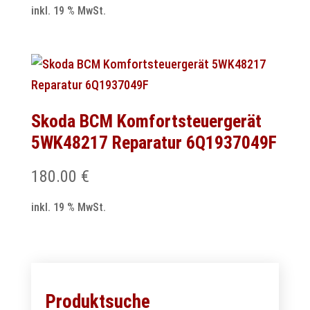
inkl. 19 % MwSt.
Skoda BCM Komfortsteuergerät
5WK48217 Reparatur 6Q1937049F
180.00
€
inkl. 19 % MwSt.
Produktsuche