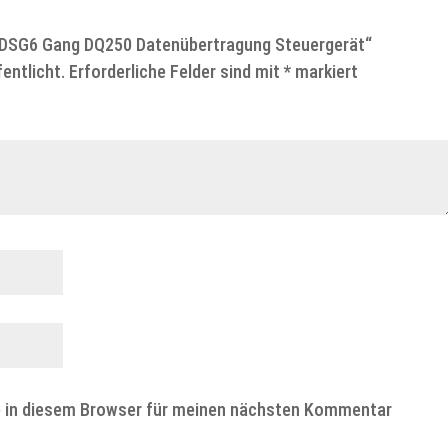
W DSG6 Gang DQ250 Datenübertragung Steuergerät“
entlicht.
Erforderliche Felder sind mit
*
markiert
e in diesem Browser für meinen nächsten Kommentar