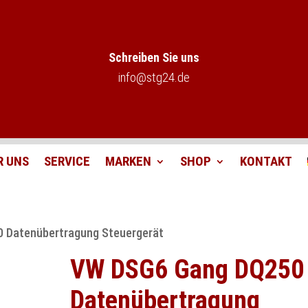
Schreiben Sie uns
info@stg24.de
R UNS
SERVICE
MARKEN
SHOP
KONTAKT
 Datenübertragung Steuergerät
VW DSG6 Gang DQ250
Datenübertragung