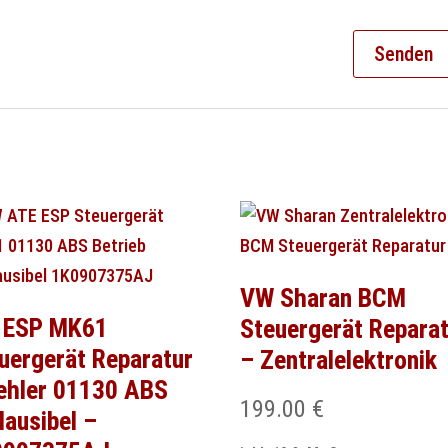
VW Sharan BCM
 ESP MK61
Steuergerät Repara
uergerät Reparatur
– Zentralelektronik
ehler 01130 ABS
199.00
€
lausibel –