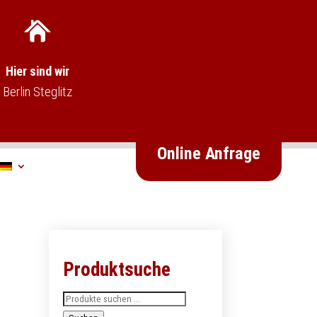
Hier sind wir
Berlin Steglitz
Online Anfrage
Produktsuche
Suchen
nach: