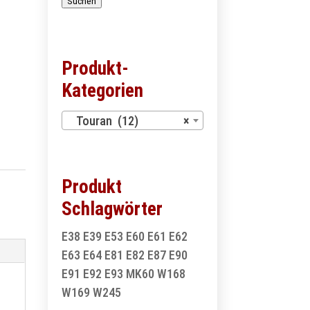
Suchen
Produkt-
Kategorien
Touran (12)
×
Produkt
Schlagwörter
E38
E39
E53
E60
E61
E62
E63
E64
E81
E82
E87
E90
E91
E92
E93
MK60
W168
W169
W245