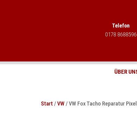
Telefon
0178 8688596
ÜBER UN
Start
/
VW
/ VW Fox Tacho Reparatur Pixe