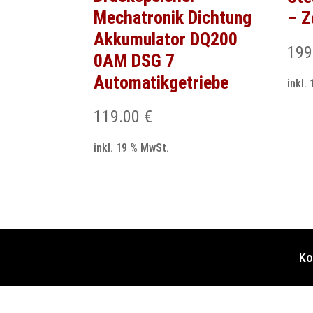
Mechatronik Dichtung
– Z
Akkumulator DQ200
199
0AM DSG 7
Automatikgetriebe
inkl.
119.00
€
inkl. 19 % MwSt.
Ko