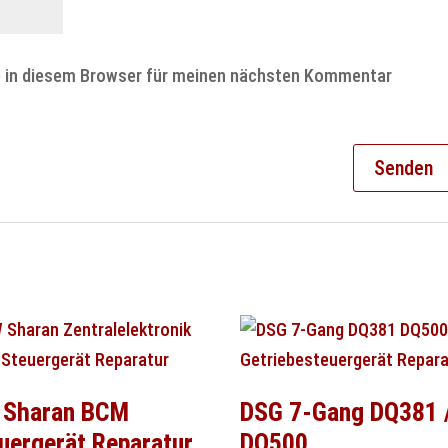
e in diesem Browser für meinen nächsten Kommentar
 Sharan BCM
DSG 7-Gang DQ381 
uergerät Reparatur
DQ500