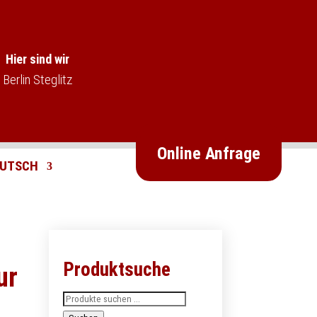
Hier sind wir
Berlin Steglitz
Online Anfrage
Produktsuche
ur
Suchen
nach: