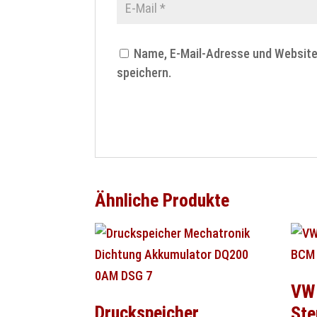
Name, E-Mail-Adresse und Websit
speichern.
Ähnliche Produkte
VW
Druckspeicher
Ste