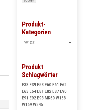
Suchen
Produkt-
Kategorien
Produkt
Schlagwörter
E38
E39
E53
E60
E61
E62
E63
E64
E81
E82
E87
E90
E91
E92
E93
MK60
W168
W169
W245