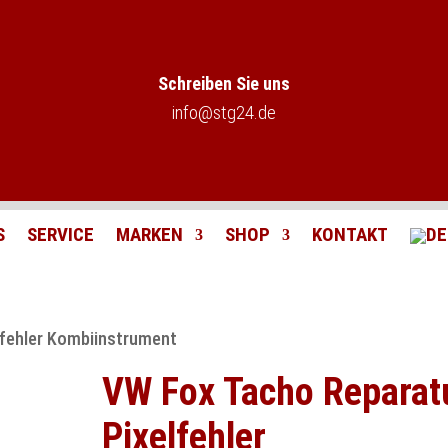
Schreiben Sie uns
info@stg24.de
S
SERVICE
MARKEN
SHOP
KONTAKT
lfehler Kombiinstrument
VW Fox Tacho Reparat
Pixelfehler