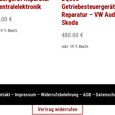
entralelektronik
Getriebesteuergerä
Reparatur – VW Aud
.00
€
Skoda
 19 % MwSt.
480.00
€
inkl. 19 % MwSt.
ntakt
–
Impressum
–
Widerrufsbelehrung
–
AGB
–
Datensch
Vertrag widerrufen