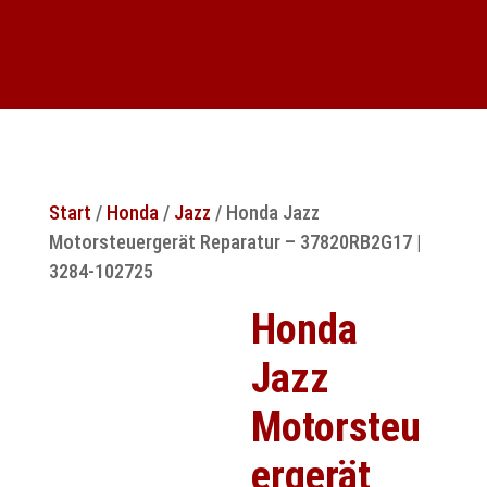
Start
/
Honda
/
Jazz
/ Honda Jazz
Motorsteuergerät Reparatur – 37820RB2G17 |
3284-102725
Honda
Jazz
Motorsteu
ergerät