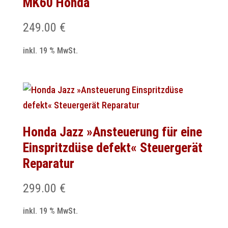
MK60 Honda
249.00
€
inkl. 19 % MwSt.
Honda Jazz »Ansteuerung für eine
Einspritzdüse defekt« Steuergerät
Reparatur
299.00
€
inkl. 19 % MwSt.