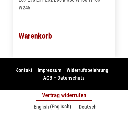
W245
Warenkorb
Kontakt
–
Impressum
–
Widerrufsbelehrung
–
AGB
–
Datenschutz
Vertrag widerrufen
English
(
Englisch
)
Deutsch