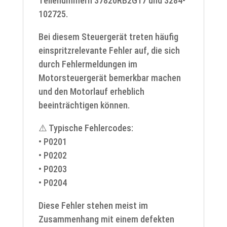
Teilenummern 37820RB2G17 und 3284-
102725.
Bei diesem Steuergerät treten häufig
einspritzrelevante Fehler auf, die sich
durch Fehlermeldungen im
Motorsteuergerät bemerkbar machen
und den Motorlauf erheblich
beeinträchtigen können.
⚠️ Typische Fehlercodes:
• P0201
• P0202
• P0203
• P0204
Diese Fehler stehen meist im
Zusammenhang mit einem defekten