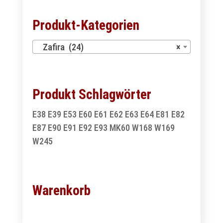
Produkt-Kategorien
Zafira (24)
×
Produkt Schlagwörter
E38
E39
E53
E60
E61
E62
E63
E64
E81
E82
E87
E90
E91
E92
E93
MK60
W168
W169
W245
Warenkorb