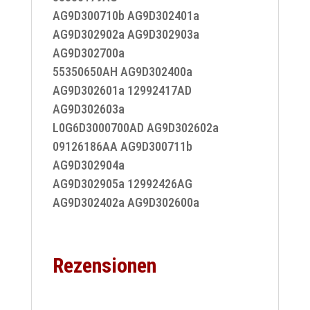
AG9D300710b AG9D302401a
AG9D302902a AG9D302903a
AG9D302700a
55350650AH AG9D302400a
AG9D302601a 12992417AD
AG9D302603a
L0G6D3000700AD AG9D302602a
09126186AA AG9D300711b
AG9D302904a
AG9D302905a 12992426AG
AG9D302402a AG9D302600a
Rezensionen