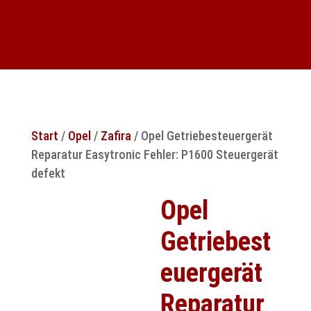
Start
/
Opel
/
Zafira
/ Opel Getriebesteuergerät
Reparatur Easytronic Fehler: P1600 Steuergerät
defekt
Opel
Getriebest
euergerät
Reparatur