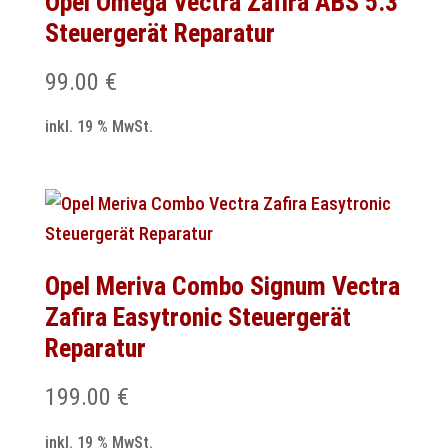
Opel Omega Vectra Zafira ABS 5.3
Steuergerät Reparatur
99.00
€
inkl. 19 % MwSt.
Opel Meriva Combo Signum Vectra
Zafira Easytronic Steuergerät
Reparatur
199.00
€
inkl. 19 % MwSt.