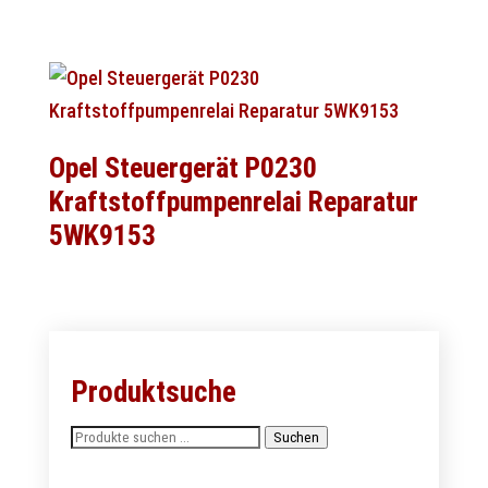
Opel Steuergerät P0230
Kraftstoffpumpenrelai Reparatur
5WK9153
Produktsuche
Suchen
Suchen
nach: