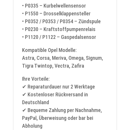
• P0335 – Kurbelwellensensor
• P1550 – Drosselklappensteller
• P0352 / P0353 / P0354 – Zündspule
• P0230 – Kraftstoffpumpenrelais
• P1120 / P1122 – Gaspedalsensor
Kompatible Opel Modelle:
Astra, Corsa, Meriva, Omega, Signum,
Tigra Twintop, Vectra, Zafira
Ihre Vorteile:
✔ Reparaturdauer nur 2 Werktage
✔ Kostenloser Rückversand in
Deutschland
✔ Bequeme Zahlung per Nachnahme,
PayPal, Überweisung oder bar bei
Abholung