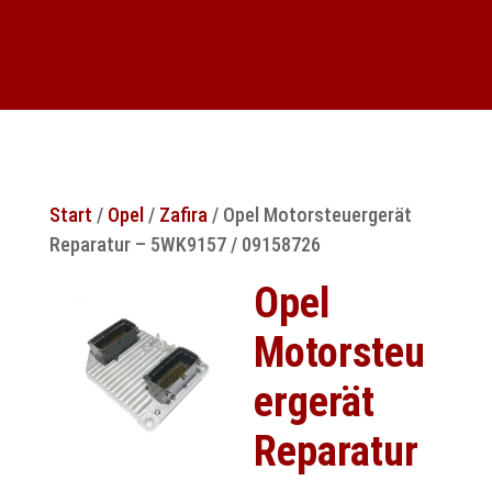
Start
/
Opel
/
Zafira
/ Opel Motorsteuergerät
Reparatur – 5WK9157 / 09158726
Opel
Motorsteu
ergerät
Reparatur