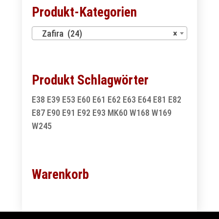
Produkt-Kategorien
Zafira (24)
×
Produkt Schlagwörter
E38
E39
E53
E60
E61
E62
E63
E64
E81
E82
E87
E90
E91
E92
E93
MK60
W168
W169
W245
Warenkorb