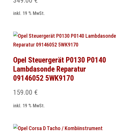
349.00
€
inkl. 19 % MwSt.
Opel Steuergerät P0130 P0140
Lambdasonde Reparatur
09146052 5WK9170
159.00
€
inkl. 19 % MwSt.