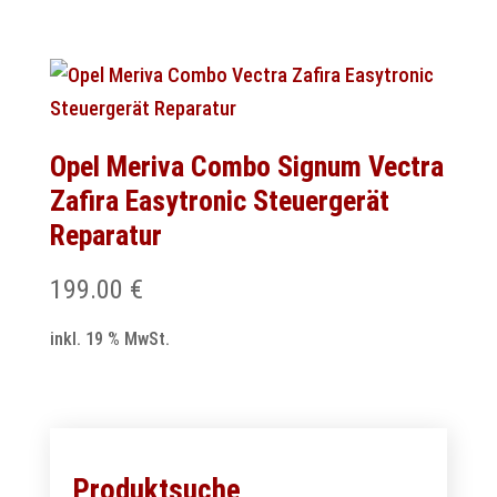
Opel Meriva Combo Signum Vectra
Zafira Easytronic Steuergerät
Reparatur
199.00
€
inkl. 19 % MwSt.
Produktsuche