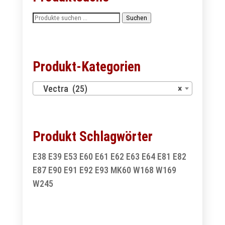
Suchen
Suchen
nach:
Produkt-Kategorien
Vectra (25)
×
Produkt Schlagwörter
E38
E39
E53
E60
E61
E62
E63
E64
E81
E82
E87
E90
E91
E92
E93
MK60
W168
W169
W245