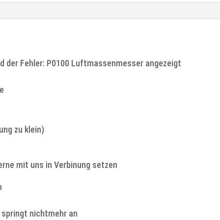
ird der Fehler: P0100 Luftmassenmesser angezeigt
le
ng zu klein)
erne mit uns in Verbinung setzen
n
 springt nichtmehr an