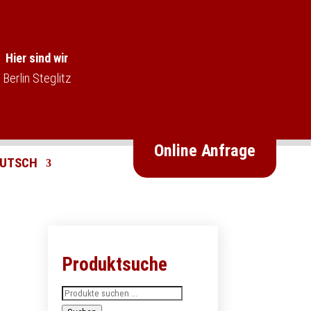
Hier sind wir
Berlin Steglitz
Online Anfrage
Produktsuche
Suchen
nach: