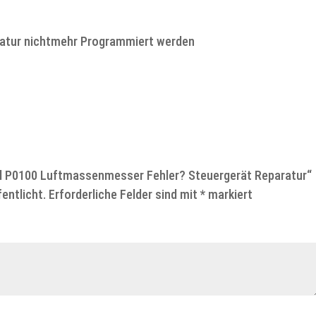
ratur nichtmehr Programmiert werden
pel P0100 Luftmassenmesser Fehler? Steuergerät Reparatur“
entlicht.
Erforderliche Felder sind mit
*
markiert