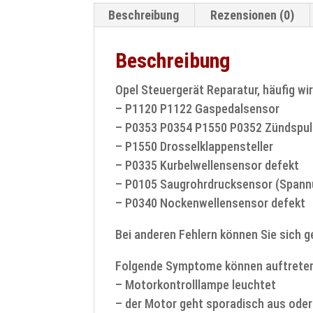
Beschreibung
Rezensionen (0)
Beschreibung
Opel Steuergerät Reparatur, häufig w
– P1120 P1122 Gaspedalsensor
– P0353 P0354 P1550 P0352 Zündspu
– P1550 Drosselklappensteller
– P0335 Kurbelwellensensor defekt
– P0105 Saugrohrdrucksensor (Spannu
– P0340 Nockenwellensensor defekt
Bei anderen Fehlern können Sie sich g
Folgende Symptome können auftrete
– Motorkontrolllampe leuchtet
– der Motor geht sporadisch aus oder