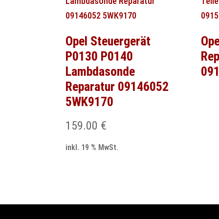
Opel Steuergerät
Ope
P0130 P0140
Rep
Lambdasonde
09
Reparatur 09146052
5WK9170
159.00
€
inkl. 19 % MwSt.